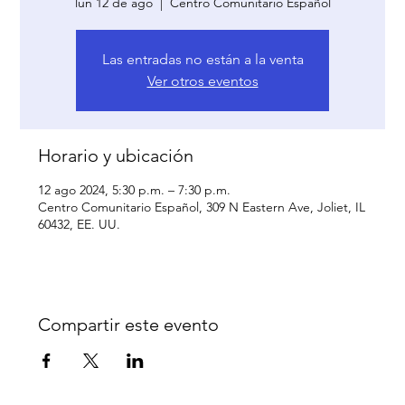
lun 12 de ago
  |  
Centro Comunitario Español
Las entradas no están a la venta
Ver otros eventos
Horario y ubicación
12 ago 2024, 5:30 p.m. – 7:30 p.m.
Centro Comunitario Español, 309 N Eastern Ave, Joliet, IL
60432, EE. UU.
Compartir este evento