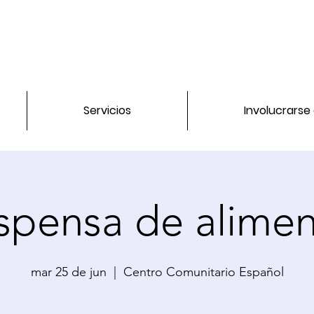
Servicios
Involucrarse
spensa de alimen
mar 25 de jun
  |  
Centro Comunitario Español