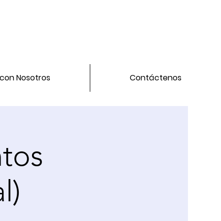
 con Nosotros
Contáctenos
tos
l)