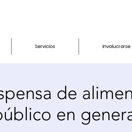
Servicios
Involucrarse
spensa de alimen
público en genera