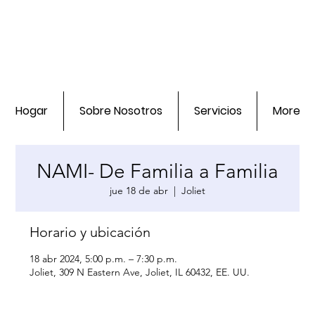
Hogar
Sobre Nosotros
Servicios
More
NAMI- De Familia a Familia
jue 18 de abr
  |  
Joliet
Horario y ubicación
18 abr 2024, 5:00 p.m. – 7:30 p.m.
Joliet, 309 N Eastern Ave, Joliet, IL 60432, EE. UU.