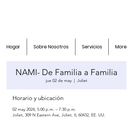
Hogar
Sobre Nosotros
Servicios
More
NAMI- De Familia a Familia
jue 02 de may
  |  
Joliet
Horario y ubicación
02 may 2024, 5:00 p.m. – 7:30 p.m.
Joliet, 309 N Eastern Ave, Joliet, IL 60432, EE. UU.