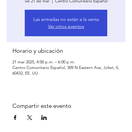
vie 21 de mar
  |  
Centro Comunitario Español
Las entradas no están a la venta
Ver otros eventos
Horario y ubicación
21 mar 2025, 4:00 p.m. – 6:00 p.m.
Centro Comunitario Español, 309 N Eastern Ave, Joliet, IL
60432, EE. UU.
Compartir este evento