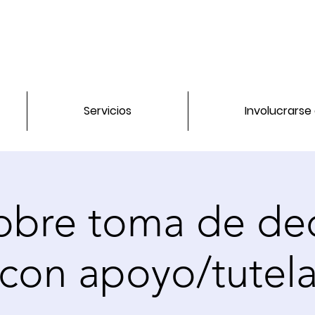
Servicios
Involucrarse
sobre toma de de
con apoyo/tutel