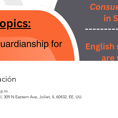
ación
 p.m.
 309 N Eastern Ave, Joliet, IL 60432, EE. UU.