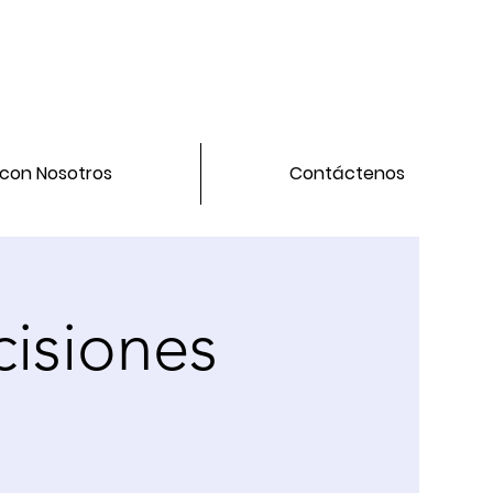
 con Nosotros
Contáctenos
cisiones
a