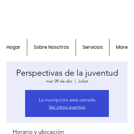
Hogar
Sobre Nosotros
Servicios
More
Perspectivas de la juventud
mar 09 de abr
  |  
Joliet
La inscripción está cerrada
Ver otros eventos
Horario y ubicación